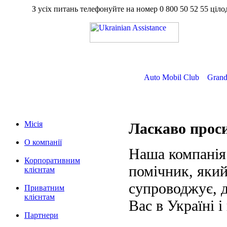
З усіх питань телефонуйте на номер
0 800 50 52 55
ц
Auto Mobil Club
Grand
Місія
Ласкаво про
О компанії
Наша компанія
Корпоративним
помічник, який
клієнтам
супроводжує, д
Приватним
клієнтам
Вас в Україні і
Партнери