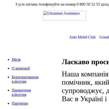
З усіх питань телефонуйте на номер
0 800 50 52 55
ц
Auto Mobil Club
Grand
Місія
Ласкаво про
О компанії
Наша компанія
Корпоративним
помічник, який
клієнтам
супроводжує, д
Приватним
клієнтам
Вас в Україні і
Партнери