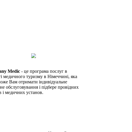
any Medic
- це програма послуг в
ті медичного туризму в Німеччині, яка
оже Вам отримати індивідуальне
не обслуговування і підбере провідних
в і медичних установ.