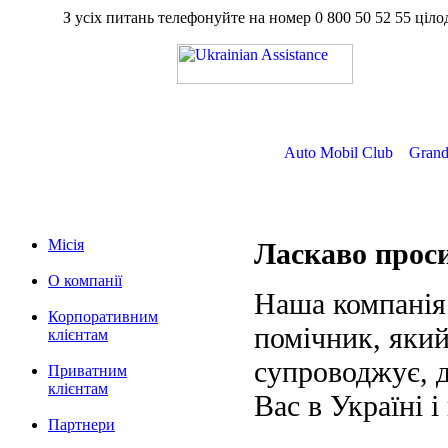
З усіх питань телефонуйте на номер
0 800 50 52 55
ц
Auto Mobil Club
Grand
Місія
Ласкаво про
О компанії
Наша компанія
Корпоративним
помічник, який
клієнтам
супроводжує, д
Приватним
клієнтам
Вас в Україні і
Партнери