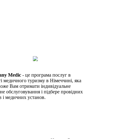
any Medic
- це програма послуг в
ті медичного туризму в Німеччині, яка
оже Вам отримати індивідуальне
не обслуговування і підбере провідних
в і медичних установ.