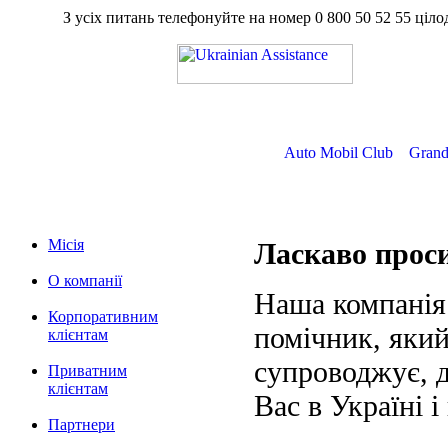
З усіх питань телефонуйте на номер
0 800 50 52 55
ц
Auto Mobil Club
Grand
Місія
Ласкаво про
О компанії
Наша компанія
Корпоративним
помічник, який
клієнтам
супроводжує, д
Приватним
клієнтам
Вас в Україні і
Партнери