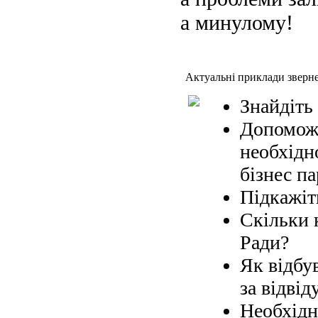
а минулому!
Актуальні приклади зверн
Знайдіть
Допоможі
необхідн
бізнес па
Підкажіт
Скільки 
Ради?
Як відбув
за відвід
Необхідн