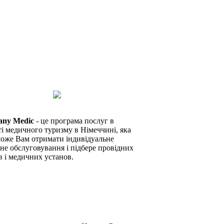
any Medic
- це програма послуг в
ті медичного туризму в Німеччині, яка
оже Вам отримати індивідуальне
не обслуговування і підбере провідних
в і медичних установ.