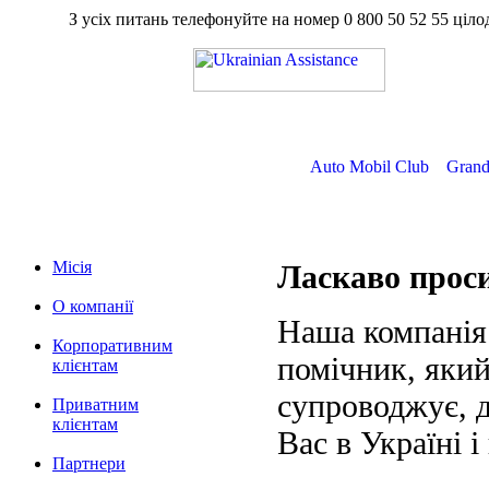
З усіх питань телефонуйте на номер
0 800 50 52 55
ц
Auto Mobil Club
Grand
Місія
Ласкаво про
О компанії
Наша компанія
Корпоративним
помічник, який
клієнтам
супроводжує, д
Приватним
клієнтам
Вас в Україні і
Партнери