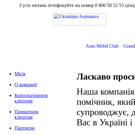
З усіх питань телефонуйте на номер
0 800 50 52 55
ц
Auto Mobil Club
Grand
Місія
Ласкаво про
О компанії
Наша компанія
Корпоративним
помічник, який
клієнтам
супроводжує, д
Приватним
клієнтам
Вас в Україні і
Партнери