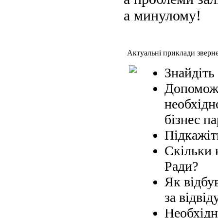
а минулому!
Актуальні приклади зверн
Знайдіть
Допоможі
необхідн
бізнес па
Підкажіт
Скільки 
Ради?
Як відбув
за відвід
Необхідн