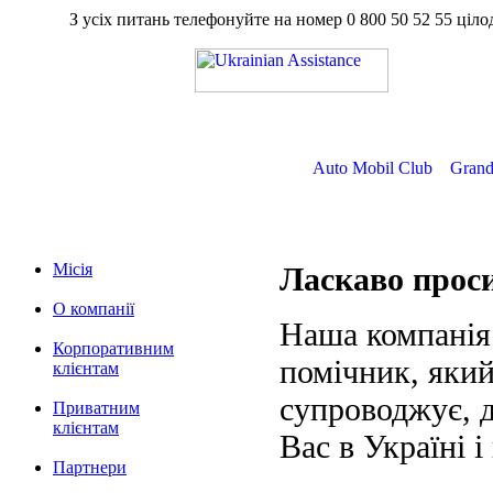
З усіх питань телефонуйте на номер
0 800 50 52 55
ц
Auto Mobil Club
Grand
Місія
Ласкаво про
О компанії
Наша компанія
Корпоративним
помічник, який
клієнтам
супроводжує, д
Приватним
клієнтам
Вас в Україні і
Партнери