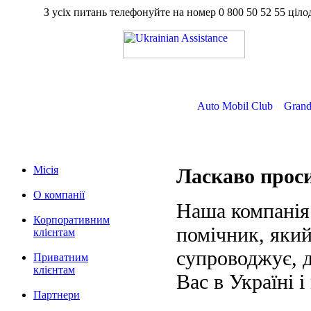
З усіх питань телефонуйте на номер
0 800 50 52 55
ц
Auto Mobil Club
Grand
Місія
Ласкаво про
О компанії
Наша компанія
Корпоративним
помічник, який
клієнтам
супроводжує, д
Приватним
клієнтам
Вас в Україні і
Партнери