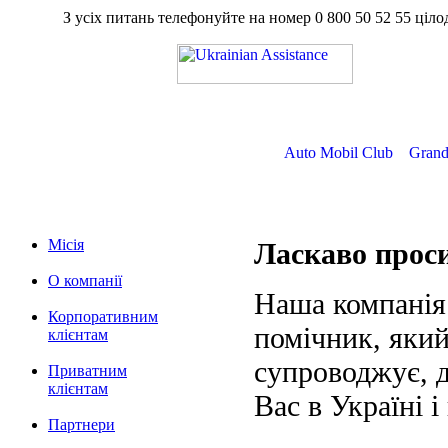
З усіх питань телефонуйте на номер
0 800 50 52 55
ц
Auto Mobil Club
Grand
Місія
Ласкаво про
О компанії
Наша компанія
Корпоративним
помічник, який
клієнтам
супроводжує, д
Приватним
клієнтам
Вас в Україні і
Партнери