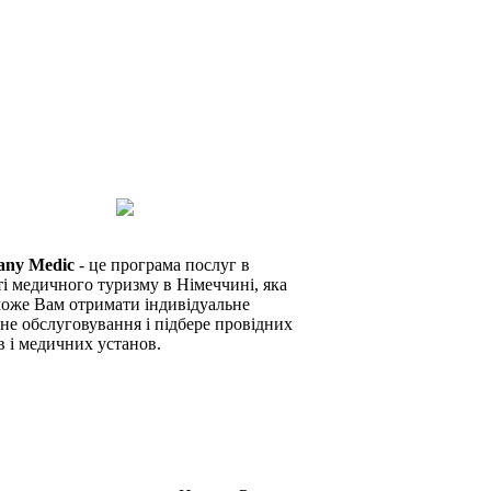
any Medic
- це програма послуг в
ті медичного туризму в Німеччині, яка
оже Вам отримати індивідуальне
не обслуговування і підбере провідних
в і медичних установ.