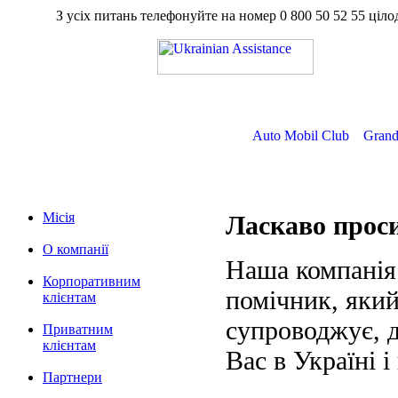
З усіх питань телефонуйте на номер
0 800 50 52 55
ц
Auto Mobil Club
Grand
Місія
Ласкаво про
О компанії
Наша компанія
Корпоративним
помічник, який
клієнтам
супроводжує, д
Приватним
клієнтам
Вас в Україні і
Партнери