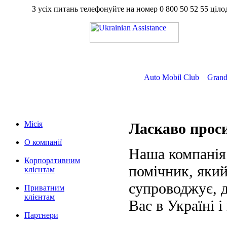
З усіх питань телефонуйте на номер
0 800 50 52 55
ц
Auto Mobil Club
Grand
Місія
Ласкаво про
О компанії
Наша компанія
Корпоративним
помічник, який
клієнтам
супроводжує, д
Приватним
клієнтам
Вас в Україні і
Партнери