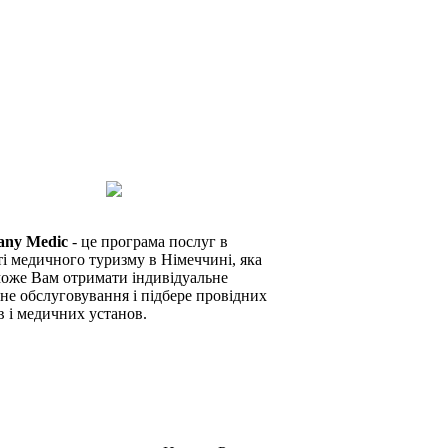
any Medic
- це програма послуг в
ті медичного туризму в Німеччині, яка
оже Вам отримати індивідуальне
не обслуговування і підбере провідних
в і медичних установ.