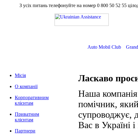
З усіх питань телефонуйте на номер
0 800 50 52 55
ц
Auto Mobil Club
Grand
Місія
Ласкаво про
О компанії
Наша компанія
Корпоративним
помічник, який
клієнтам
супроводжує, д
Приватним
клієнтам
Вас в Україні і
Партнери