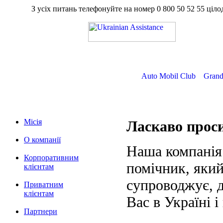
З усіх питань телефонуйте на номер
0 800 50 52 55
ц
Auto Mobil Club
Grand
Місія
Ласкаво про
О компанії
Наша компанія
Корпоративним
помічник, який
клієнтам
супроводжує, д
Приватним
клієнтам
Вас в Україні і
Партнери