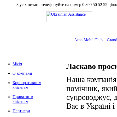
З усіх питань телефонуйте на номер
0 800 50 52 55
ц
Auto Mobil Club
Grand
Місія
Ласкаво про
О компанії
Наша компанія
Корпоративним
помічник, який
клієнтам
супроводжує, д
Приватним
клієнтам
Вас в Україні і
Партнери