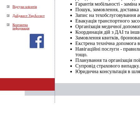
Гарантія мобільності - заміна 
Відгуки клієнтів
Пошук, замовлення, доставка 
Запис на техобслуговування а
Дайджест УкрАссист
Евакуація транспортного зас
Контактна
Організація медичної допомо
інформація
Координація дій з ДАІ та ін
Замовлення квитків, бронюван
Екстрена технічна допомога в 
Навігаційні послуги - правил
тощо.
Планування та організація по
Супровід страхового випадку.
Юридична консультація в шля