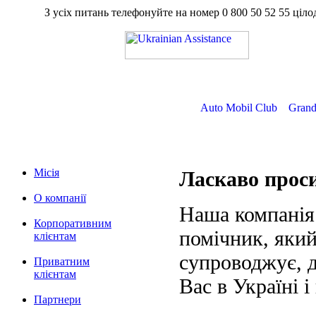
З усіх питань телефонуйте на номер
0 800 50 52 55
ц
Auto Mobil Club
Grand
Місія
Ласкаво про
О компанії
Наша компанія
Корпоративним
помічник, який
клієнтам
супроводжує, д
Приватним
клієнтам
Вас в Україні і
Партнери