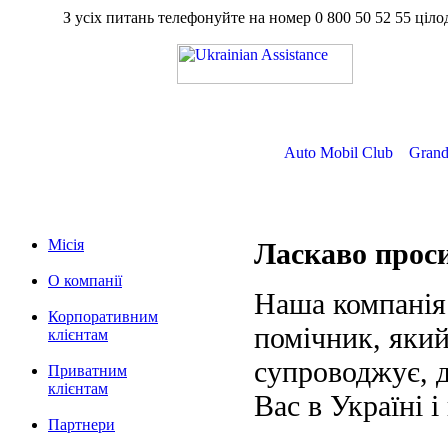
З усіх питань телефонуйте на номер
0 800 50 52 55
ц
Auto Mobil Club
Grand
Місія
Ласкаво про
О компанії
Наша компанія
Корпоративним
помічник, який
клієнтам
супроводжує, д
Приватним
клієнтам
Вас в Україні і
Партнери