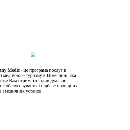
any Medic
- це програма послуг в
ті медичного туризму в Німеччині, яка
оже Вам отримати індивідуальне
не обслуговування і підбере провідних
в і медичних установ.